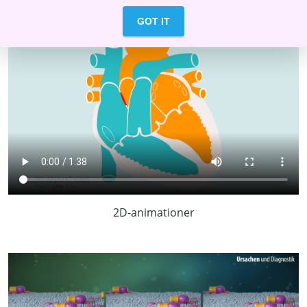
Hjärta
GOT IT
2D-animationer