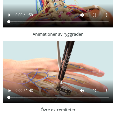
Animationer av ryggraden
Övre extremiteter