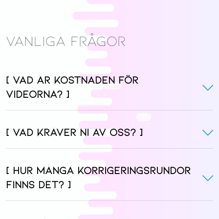
VANLIGA FRÅGOR
[ Vad är kostnaden för
videorna? ]
[ Vad kräver ni av oss? ]
[ Hur många korrigeringsrundor
finns det? ]