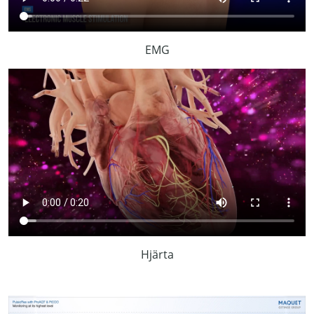
EMG
Hjärta