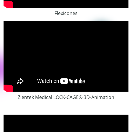
Flexicones
Zientek Medical LOCK-CAGE® 3D-Animation