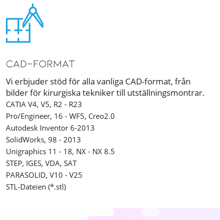
CAD-format
Vi erbjuder stöd för alla vanliga CAD-format, från
bilder för kirurgiska tekniker till utställningsmontrar.
CATIA V4, V5, R2 - R23
Pro/Engineer, 16 - WF5, Creo2.0
Autodesk Inventor 6-2013
SolidWorks, 98 - 2013
Unigraphics 11 - 18, NX - NX 8.5
STEP, IGES, VDA, SAT
PARASOLID, V10 - V25
STL-Dateien (*.stl)