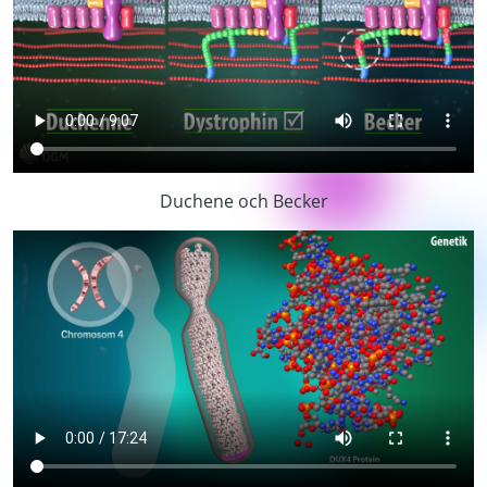
Duchene och Becker