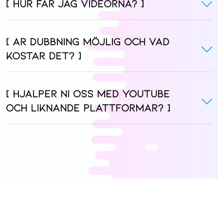
[ Hur får jag videorna? ]
[ Är dubbning möjlig och vad
kostar det? ]
[ Hjälper ni oss med YouTube
och liknande plattformar? ]